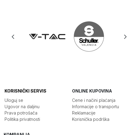
KORISNIČKI SERVIS
ONLINE KUPOVINA
Uloguj se
Cene i načini plaćanja
Ugovor na daljinu
Informacije o transportu
Prava potrošača
Reklamacije
Politika privatnosti
Korisnička podrška
KOMPANIJA