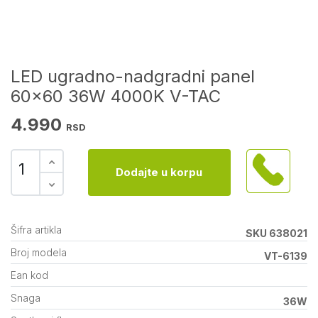
LED ugradno-nadgradni panel
60x60 36W 4000K V-TAC
4.990
RSD
Dodajte u korpu
Šifra artikla
SKU 638021
Broj modela
VT-6139
Ean kod
Snaga
36W