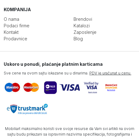
KOMPANIJA
O nama
Brendovi
Podaci firme
Katalozi
Kontakt
Zaposlenje
Prodavnice
Blog
Uskoro u ponudi, plaćanje platnim karticama
Sve cene na ovom sajtu iskazane su u dinarima.
PDV je uračunat u cenu.
Mobiliart maksimalno koristi sve svoje resurse da Vam svi artikli na ovom
sajtu budu prikazani sa ispravnim nazivima specifikacija, fotografijama i