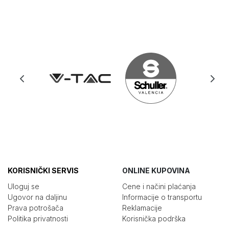
KORISNIČKI SERVIS
ONLINE KUPOVINA
Uloguj se
Cene i načini plaćanja
Ugovor na daljinu
Informacije o transportu
Prava potrošača
Reklamacije
Politika privatnosti
Korisnička podrška