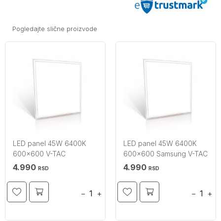
Pogledajte slične proizvode
LED panel 45W 6400K
LED panel 45W 6400K
600x600 V-TAC
600x600 Samsung V-TAC
4.990
4.990
RSD
RSD
−
+
−
+