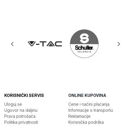
KORISNIČKI SERVIS
ONLINE KUPOVINA
Uloguj se
Cene i načini plaćanja
Ugovor na daljinu
Informacije o transportu
Prava potrošača
Reklamacije
Politika privatnosti
Korisnička podrška