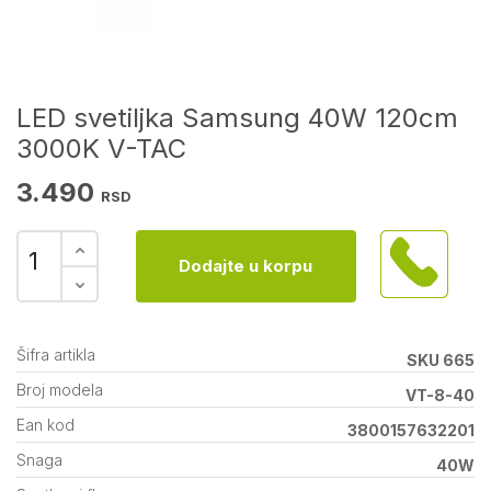
LED svetiljka Samsung 40W 120cm
3000K V-TAC
3.490
RSD
Dodajte u korpu
Šifra artikla
SKU 665
Broj modela
VT-8-40
Ean kod
3800157632201
Snaga
40W