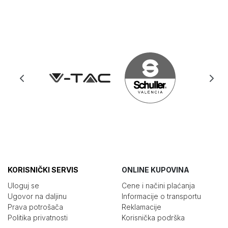
KORISNIČKI SERVIS
ONLINE KUPOVINA
Uloguj se
Cene i načini plaćanja
Ugovor na daljinu
Informacije o transportu
Prava potrošača
Reklamacije
Politika privatnosti
Korisnička podrška