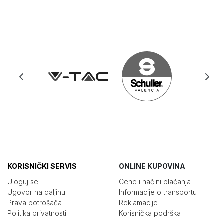
KORISNIČKI SERVIS
ONLINE KUPOVINA
Uloguj se
Cene i načini plaćanja
Ugovor na daljinu
Informacije o transportu
Prava potrošača
Reklamacije
Politika privatnosti
Korisnička podrška