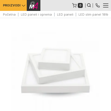
0
PROIZVODI
Početna
LED paneli i oprema
LED paneli
LED slim panel 18W 