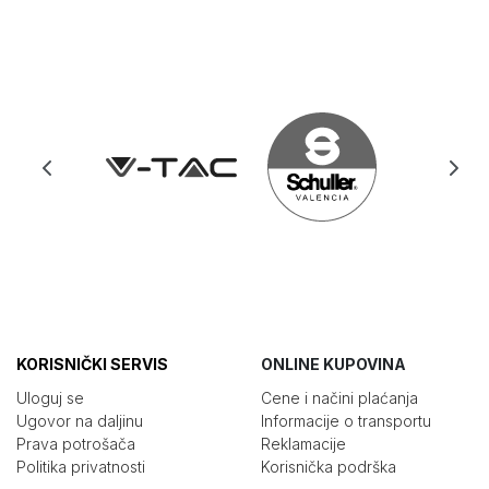
KORISNIČKI SERVIS
ONLINE KUPOVINA
Uloguj se
Cene i načini plaćanja
Ugovor na daljinu
Informacije o transportu
Prava potrošača
Reklamacije
Politika privatnosti
Korisnička podrška