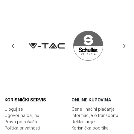
KORISNIČKI SERVIS
ONLINE KUPOVINA
Uloguj se
Cene i načini plaćanja
Ugovor na daljinu
Informacije o transportu
Prava potrošača
Reklamacije
Politika privatnosti
Korisnička podrška