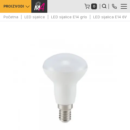
0
PROIZVODI
Početna
LED sijalice
LED sijalice E14 grlo
LED sijalica E14 6