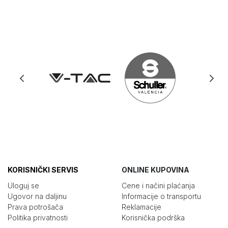
KORISNIČKI SERVIS
ONLINE KUPOVINA
Uloguj se
Cene i načini plaćanja
Ugovor na daljinu
Informacije o transportu
Prava potrošača
Reklamacije
Politika privatnosti
Korisnička podrška