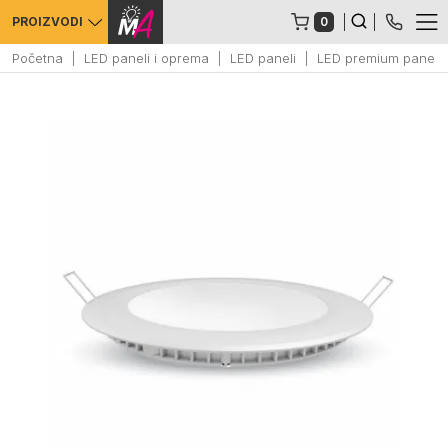
0
PROIZVODI
Početna
LED paneli i oprema
LED paneli
LED premium panel 