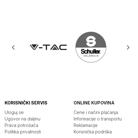
KORISNIČKI SERVIS
ONLINE KUPOVINA
Uloguj se
Cene i načini plaćanja
Ugovor na daljinu
Informacije o transportu
Prava potrošača
Reklamacije
Politika privatnosti
Korisnička podrška