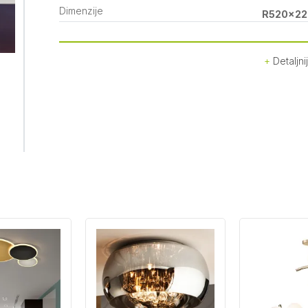
Dimenzije
R520x22
Detaljni