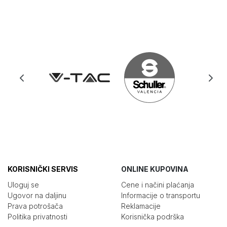
KORISNIČKI SERVIS
ONLINE KUPOVINA
Uloguj se
Cene i načini plaćanja
Ugovor na daljinu
Informacije o transportu
Prava potrošača
Reklamacije
Politika privatnosti
Korisnička podrška