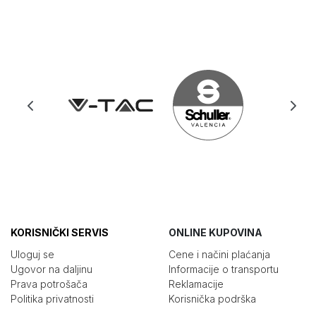
KORISNIČKI SERVIS
ONLINE KUPOVINA
Uloguj se
Cene i načini plaćanja
Ugovor na daljinu
Informacije o transportu
Prava potrošača
Reklamacije
Politika privatnosti
Korisnička podrška