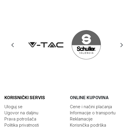
KORISNIČKI SERVIS
ONLINE KUPOVINA
Uloguj se
Cene i načini plaćanja
Ugovor na daljinu
Informacije o transportu
Prava potrošača
Reklamacije
Politika privatnosti
Korisnička podrška