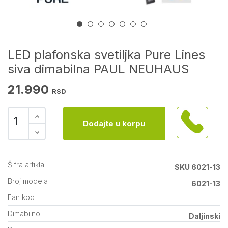
LED plafonska svetiljka Pure Lines
siva dimabilna PAUL NEUHAUS
21.990
RSD
Dodajte u korpu
Šifra artikla
SKU 6021-13
Broj modela
6021-13
Ean kod
Dimabilno
Daljinski