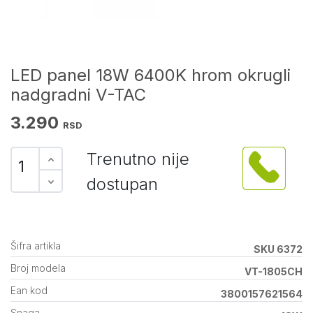
LED panel 18W 6400K hrom okrugli
nadgradni V-TAC
3.290
RSD
Trenutno nije
dostupan
Šifra artikla
SKU 6372
Broj modela
VT-1805CH
Ean kod
3800157621564
Snaga