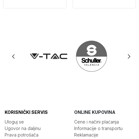
KORISNIČKI SERVIS
ONLINE KUPOVINA
Uloguj se
Cene i načini plaćanja
Ugovor na daljinu
Informacije o transportu
Prava potrošača
Reklamacije