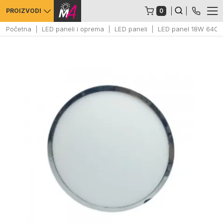
0
PROIZVODI
Početna
LED paneli i oprema
LED paneli
LED panel 18W 6400