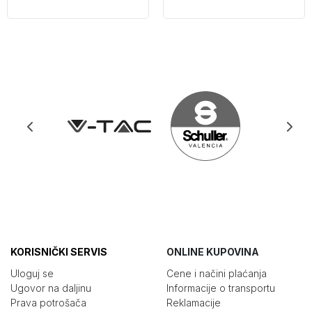
KORISNIČKI SERVIS
ONLINE KUPOVINA
Uloguj se
Cene i načini plaćanja
Ugovor na daljinu
Informacije o transportu
Prava potrošača
Reklamacije