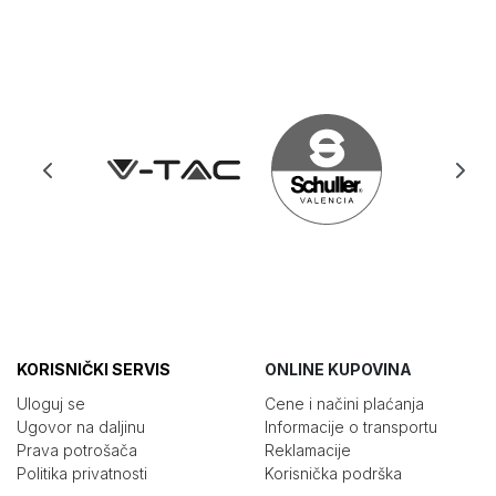
KORISNIČKI SERVIS
ONLINE KUPOVINA
Uloguj se
Cene i načini plaćanja
Ugovor na daljinu
Informacije o transportu
Prava potrošača
Reklamacije
Politika privatnosti
Korisnička podrška