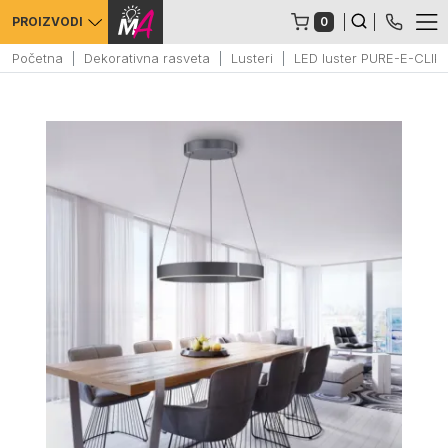
0
PROIZVODI
Početna
Dekorativna rasveta
Lusteri
LED luster PURE-E-CLIP