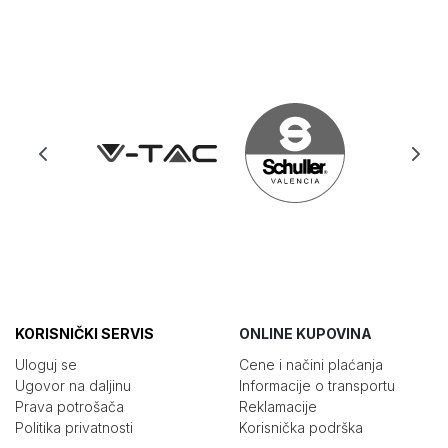
KORISNIČKI SERVIS
ONLINE KUPOVINA
Uloguj se
Cene i načini plaćanja
Ugovor na daljinu
Informacije o transportu
Prava potrošača
Reklamacije
Politika privatnosti
Korisnička podrška