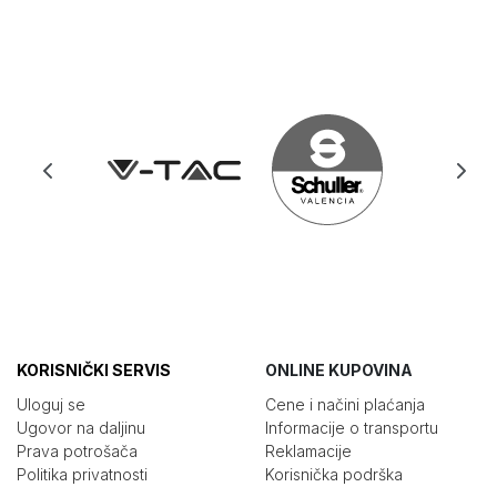
KORISNIČKI SERVIS
ONLINE KUPOVINA
Uloguj se
Cene i načini plaćanja
Ugovor na daljinu
Informacije o transportu
Prava potrošača
Reklamacije
Politika privatnosti
Korisnička podrška