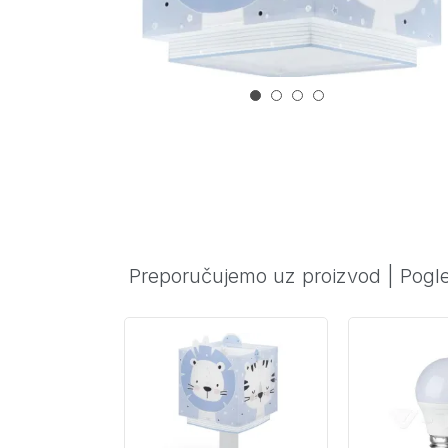
Preporučujemo uz proizvod
|
Pogle