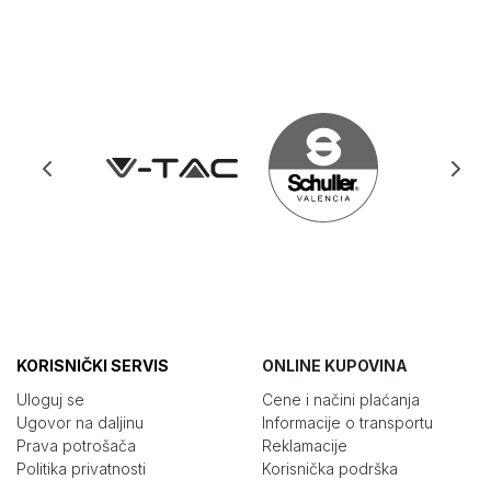
KORISNIČKI SERVIS
ONLINE KUPOVINA
Uloguj se
Cene i načini plaćanja
Ugovor na daljinu
Informacije o transportu
Prava potrošača
Reklamacije
Politika privatnosti
Korisnička podrška